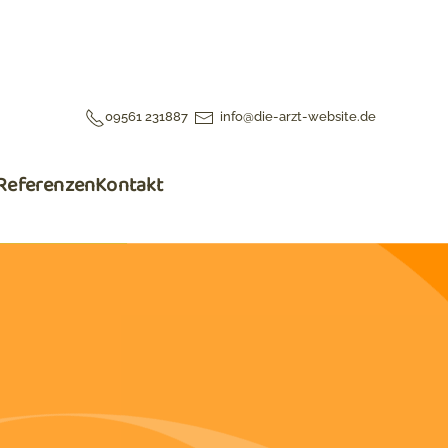
09561 231887
info@die-arzt-website.de
Referenzen
Kontakt