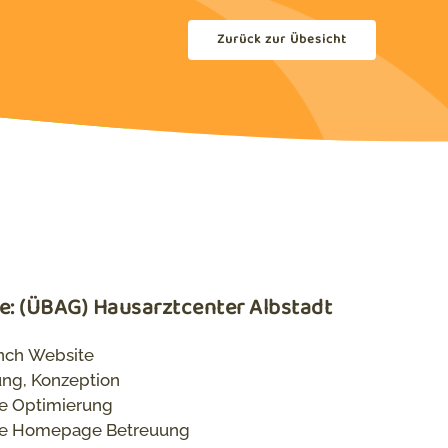
Zurück zur Übesicht
e: (ÜBAG) Hausarztcenter Albstadt
nch Website
ung, Konzeption
e Optimierung
ce Homepage Betreuung