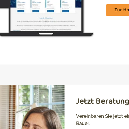
Zur H
Jetzt Beratun
Vereinbaren Sie jetzt 
Bauer.