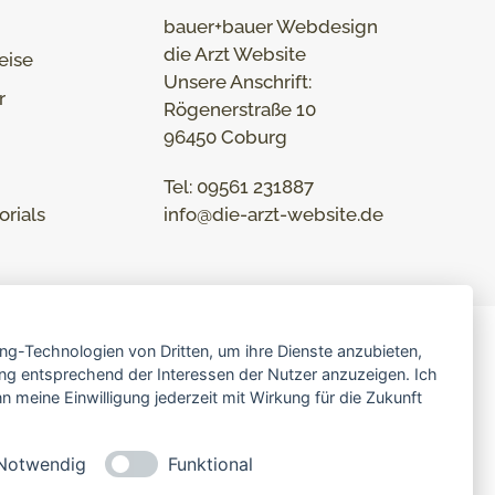
bauer+bauer Webdesign
die Arzt Website
eise
Unsere Anschrift:
r
Rögenerstraße 10
96450 Coburg
Tel: 09561 231887
orials
info@die-arzt-website.de
ing-Technologien von Dritten, um ihre Dienste anzubieten,
ng entsprechend der Interessen der Nutzer anzuzeigen. Ich
 meine Einwilligung jederzeit mit Wirkung für die Zukunft
96450 Coburg
Notwendig
Funktional