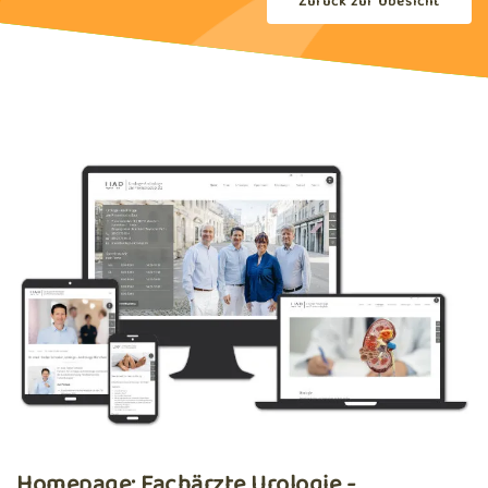
Zurück zur Übesicht
Homepage: Fachärzte Urologie -