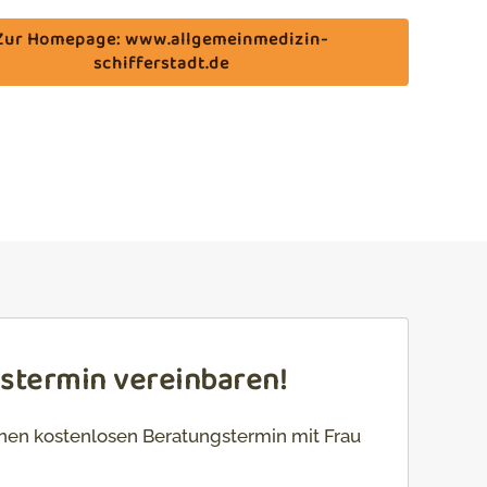
Zur Homepage: www.allgemeinmedizin-
schifferstadt.de
gstermin vereinbaren!
einen kostenlosen Beratungstermin mit Frau