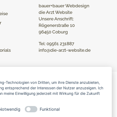
bauer+bauer Webdesign
die Arzt Website
eise
Unsere Anschrift:
r
Rögenerstraße 10
96450 Coburg
Tel: 09561 231887
orials
info@die-arzt-website.de
ing-Technologien von Dritten, um ihre Dienste anzubieten,
ng entsprechend der Interessen der Nutzer anzuzeigen. Ich
 meine Einwilligung jederzeit mit Wirkung für die Zukunft
96450 Coburg
Notwendig
Funktional