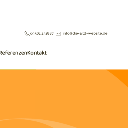
09561 231887
info@die-arzt-website.de
Referenzen
Kontakt