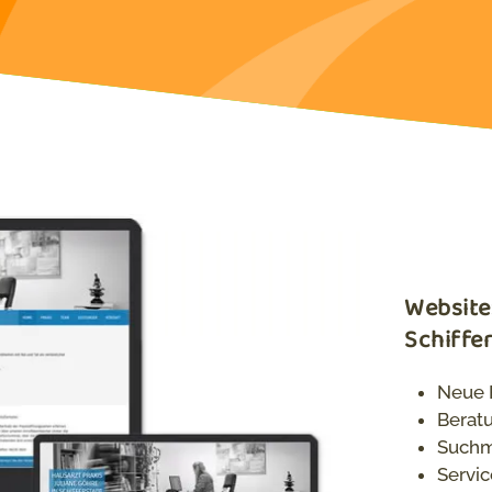
Website:
Schiffe
Neue
Berat
Suchm
Servi