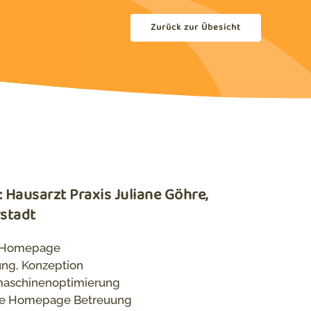
Zurück zur Übesicht
 Hausarzt Praxis Juliane Göhre,
rstadt
 Homepage
ung, Konzeption
aschinenoptimierung
ce Homepage Betreuung